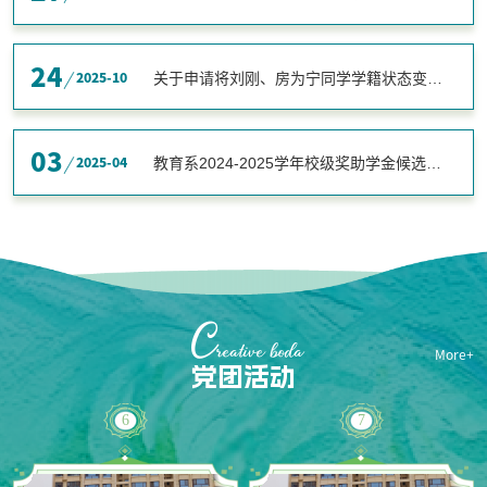
生初审名单的公示
24
关于申请将刘刚、房为宁同学学籍状态变更
2025-10
为“流失”的报告
03
教育系2024-2025学年校级奖助学金候选名
2025-04
单公示
C
reative boda
More+
党团活动
6
7