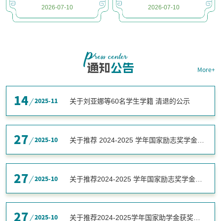
员...
2026-07-10
2026-07-10
p
ress center
通知
公告
More+
14
关于刘亚娜等60名学生学籍 清退的公示
2025-11
27
关于推荐 2024-2025 学年国家励志奖学金获
2025-10
奖学生(替补)初审名单的公示
27
关于推荐2024-2025 学年国家励志奖学金获
2025-10
奖学生初审名单的公示
27
关于推荐2024-2025学年国家助学金获奖学
2025-10