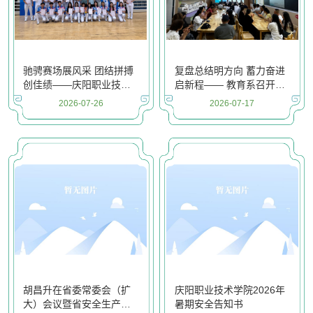
驰骋赛场展风采 团结拼搏
复盘总结明方向 蓄力奋进
创佳绩——庆阳职业技术
启新程—— 教育系召开
202...
学...
2026-07-26
2026-07-17
胡昌升在省委常委会（扩
庆阳职业技术学院2026年
大）会议暨省安全生产委
暑期安全告知书