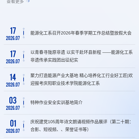
团授
查看更多
署
17
能源化工系召开2026年春季学期工作总结暨放假大会
2026.07
17
以青春寻陇原非遗 以实干赴环县新程 ——能源化工系
非遗传承实践团出征纪实
2026.07
14
聚力打造能源产业大基地 精心培养化工行业好工匠|欢
迎报考庆阳职业技术学院能源化工系
2026.07
03
特种作业安全实训基地简介
2026.07
01
庆祝建党105周年诗文朗诵视频作品展评（第二十期：
合影、短视频、、荣誉证书等）
2026.07