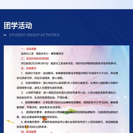
团学活动
STUDENT GROUP ACTIVITIES