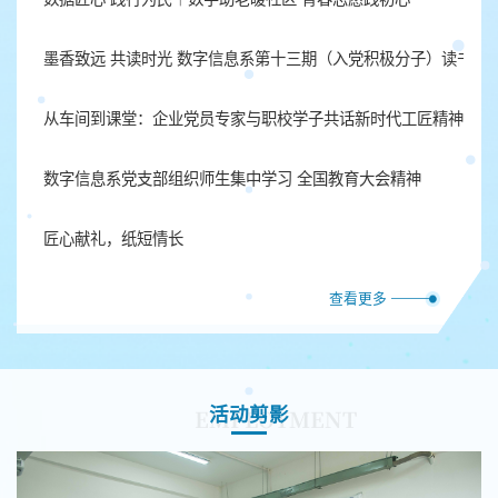
墨香致远 共读时光 数字信息系第十三期（入党积极分子）读书分
从车间到课堂：企业党员专家与职校学子共话新时代工匠精神内涵
数字信息系党支部组织师生集中学习 全国教育大会精神
匠心献礼，纸短情长
查看更多
EMPLOYMENT
活动剪影