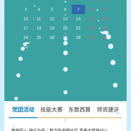
1
2
3
4
5
6
7
8
9
10
11
12
13
14
15
16
17
18
19
20
21
22
23
24
25
26
27
28
29
30
31
党团活动
技能大赛
东数西算
师资建设
数据匠心 践行为民｜数字助老暖社区 青春志愿践初心