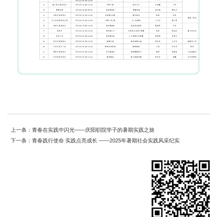
上一条：青春在实践中闪光——庆阳职院学子的暑期实践之旅
下一条：青春践行使命 实践点亮成长 ——2025年暑期社会实践风采纪实