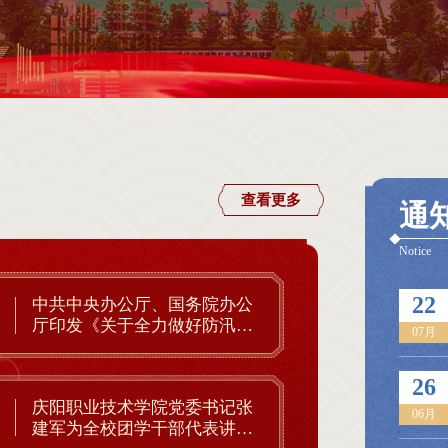
查看更多
通
Notice
22
中共中央办公厅、国务院办公
厅印发《关于全力做好防汛抗
07月
旱工作的通知》
26
庆阳职业技术学院党委书记张
06月
建军为全校团学干部代表讲授