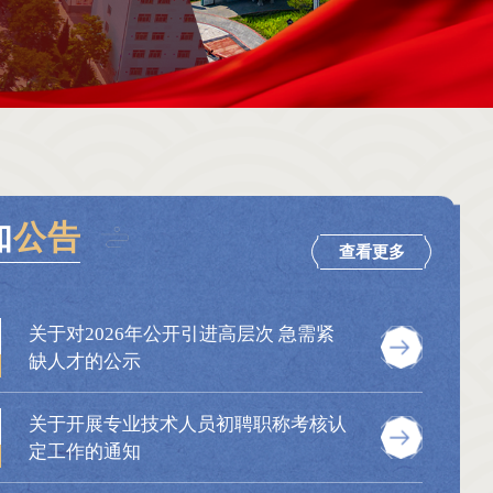
知
公告
查看更多
关于对2026年公开引进高层次 急需紧
缺人才的公示
关于开展专业技术人员初聘职称考核认
定工作的通知