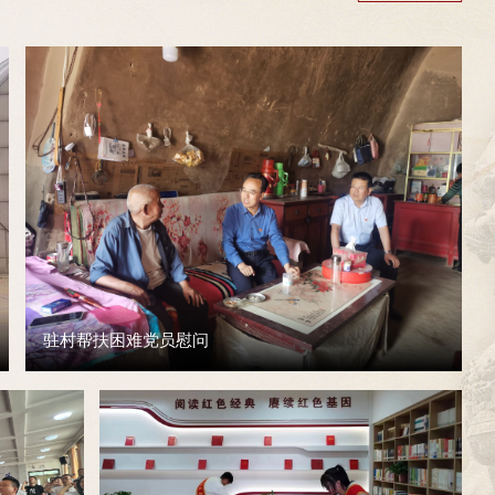
驻村帮扶困难党员慰问