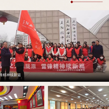
雷锋精神续新篇