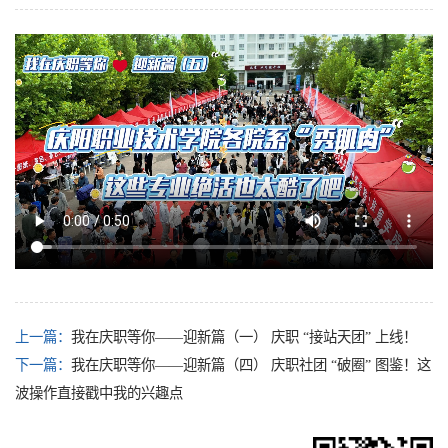
上一篇：
我在庆职等你——迎新篇（一） 庆职 “接站天团” 上线！
下一篇：
我在庆职等你——迎新篇（四） 庆职社团 “破圈” 图鉴！这
波操作直接戳中我的兴趣点