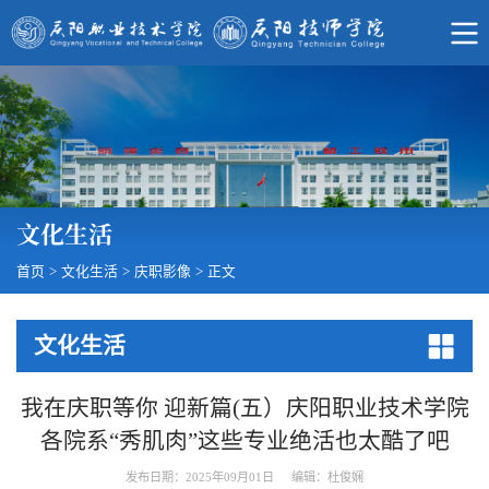
文化生活
首页
>
文化生活
>
庆职影像
>
正文
文化生活
我在庆职等你 迎新篇(五）庆阳职业技术学院
各院系“秀肌肉”这些专业绝活也太酷了吧
发布日期：2025年09月01日
编辑：杜俊娴