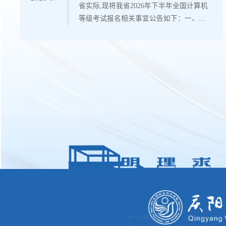
省实际,现将我省2026年下半年全国计算机
等级考试报名相关事宜公告如下：一、报
名与考试时间（一）报名时间2026年6月25
日9︰00-2026年7月15日24︰00。（二）考
试时间2026年9月19-21日，具体考试时间
以准考证为准。（三）准考证打印时间
2026年9月14日9：00开始。二、报名事项
说明（一）报名条件考生不受年龄、职
业、学历等条件的限制，均可根据自己学
习和使用计算机的实际情况，选考不同等
级不同科目的考试。...