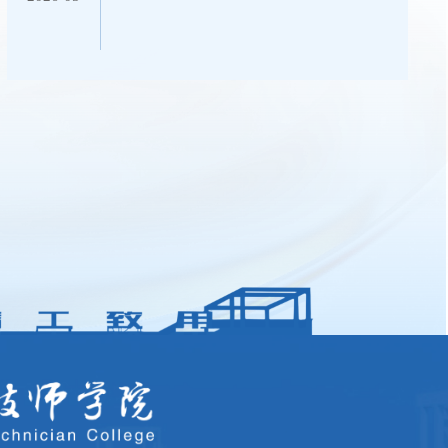
庆阳职业技术学院图书管理与服务平台采
购项目2....