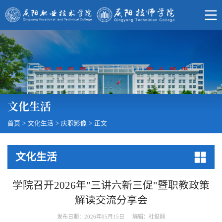
文化生活
首页
>
文化生活
>
庆职影像
>
正文
文化生活
学院召开2026年"三讲六新三促"暨职教政策
解读交流分享会
发布日期：2026年05月15日
编辑：杜俊娴