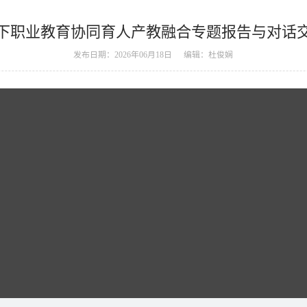
下职业教育协同育人产教融合专题报告与对话
发布日期：2026年06月18日
编辑：杜俊娴