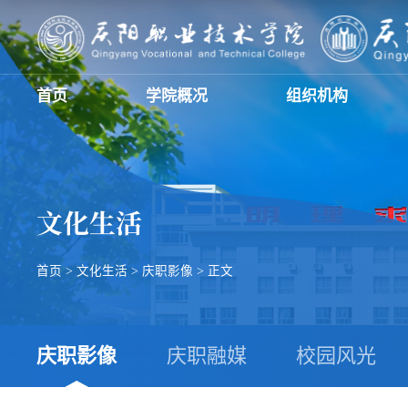
首页
学院概况
组织机构
文化生活
首页
>
文化生活
>
庆职影像
>
正文
庆职影像
庆职融媒
校园风光