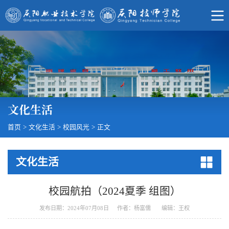
文化生活
首页
>
文化生活
>
校园风光
>
正文
文化生活
校园航拍（2024夏季 组图）
发布日期：2024年07月08日
作者：杨富儒 编辑：王权