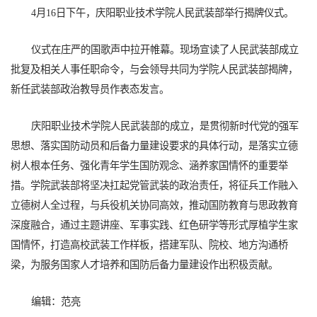
4月16日下午，庆阳职业技术学院人民武装部举行揭牌仪式。
仪式在庄严的国歌声中拉开帷幕。现场宣读了人民武装部成立
批复及相关人事任职命令，与会领导共同为学院人民武装部揭牌，
新任武装部政治教导员作表态发言。
庆阳职业技术学院人民武装部的成立，是贯彻新时代党的强军
思想、落实国防动员和后备力量建设要求的具体行动，是落实立德
树人根本任务、强化青年学生国防观念、涵养家国情怀的重要举
措。学院武装部将坚决扛起党管武装的政治责任，将征兵工作融入
立德树人全过程，与兵役机关协同高效，推动国防教育与思政教育
深度融合，通过主题讲座、军事实践、红色研学等形式厚植学生家
国情怀，打造高校武装工作样板，搭建军队、院校、地方沟通桥
梁，为服务国家人才培养和国防后备力量建设作出积极贡献。
编辑：范亮