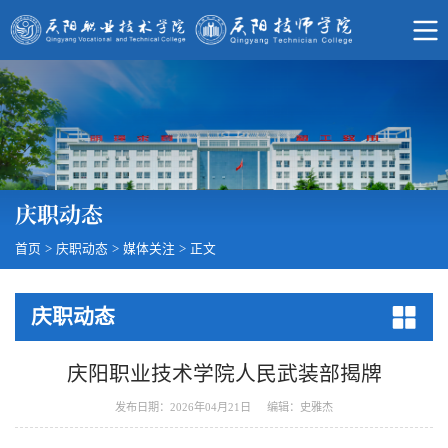
庆职动态
首页
>
庆职动态
>
媒体关注
>
正文
庆职动态
庆阳职业技术学院人民武装部揭牌
发布日期：2026年04月21日
编辑：史雅杰