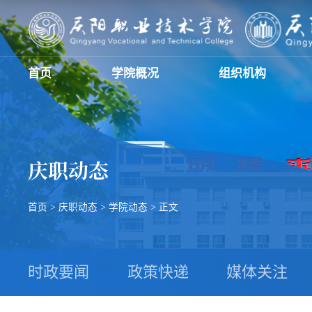
首页
学院概况
组织机构
庆职动态
首页
>
庆职动态
>
学院动态
>
正文
时政要闻
政策快递
媒体关注