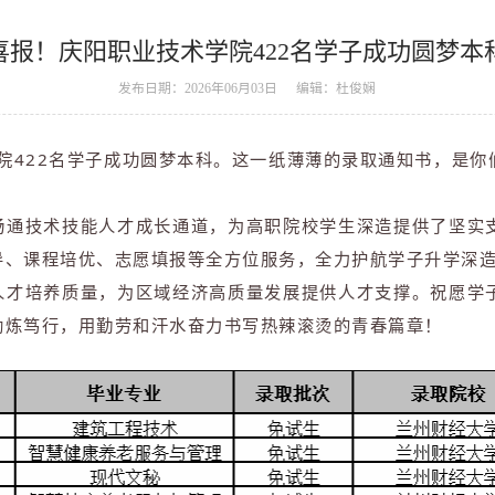
喜报！庆阳职业技术学院422名学子成功圆梦本
发布日期：2026年06月03日
编辑：杜俊娴
我院422名学子成功圆梦本科。这一纸薄薄的录取通知书，是
畅通技术技能人才成长通道，为高职院校学生深造提供了坚实
导、课程培优、志愿填报等全方位服务，全力护航学子升学深
人才培养质量，为区域经济高质量发展提供人才支撑。祝愿学
励炼笃行，用勤劳和汗水奋力书写热辣滚烫的青春篇章！