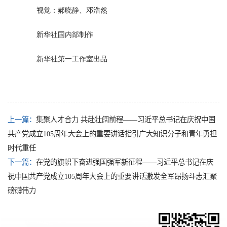
视觉：郝晓静、邓浩然
新华社国内部制作
新华社第一工作室出品
上一篇：
集聚人才合力 共赴壮阔前程——习近平总书记在庆祝中国
共产党成立105周年大会上的重要讲话指引广大知识分子和青年勇担
时代重任
下一篇：
在党的旗帜下奋进强国强军新征程——习近平总书记在庆
祝中国共产党成立105周年大会上的重要讲话激发全军昂扬斗志汇聚
磅礴伟力