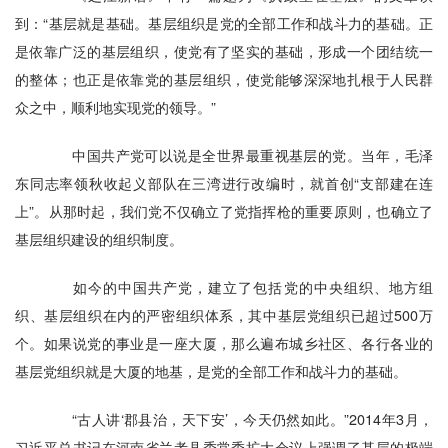
到：“基层就是基础。基层组织是党的全部工作和战斗力的基础。正
是依靠广泛的基层组织，使党有了坚实的基础，形成一个团结统一
的整体；也正是依靠党的基层组织，使党能够深深地扎根于人民群
众之中，顺利地实现党的领导。”
中国共产党可以说是全世界最重视基层的党。当年，毛泽
东同志率领秋收起义部队在三湾进行改编时，就首创“支部建在连
上”。从那时起，我们党不仅确立了党指挥枪的重要原则，也确立了
基层组织建设的组织制度。
如今的中国共产党，建立了包括党的中央组织、地方组
织、基层组织在内的严密组织体系，其中基层党组织已超过500万
个。如果说党的事业是一座大厦，那么遍布城乡社区、各行各业的
基层党组织就是大厦的地基，是党的全部工作和战斗力的基础。
“古人讲‘郡县治，天下安’，今天仍然如此。”2014年3月，
习近平总书记在河南省兰考县委常委扩大会议上强调了基层的极端