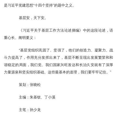
是习近平党建思想“十四个坚持”的题中之义。
基层安，天下安。
《习近平关于基层工作方法论述摘编》中的这段论述，语
重心长、阐明要义：
“基层党组织巩固了、坚强了，他们的创造力、凝聚力、战
斗力提高了，作用充分发挥出来了，基层不断呈现出发展繁荣和和
谐稳定的局面，我们党、我们国家兴旺发达和长治久安就有了深厚
力量源泉和坚实组织基础。这些最基本的道理，我们要牢牢记住。”
策划：张晓松
主编：朱基钗、丁小溪
主笔：孙少龙