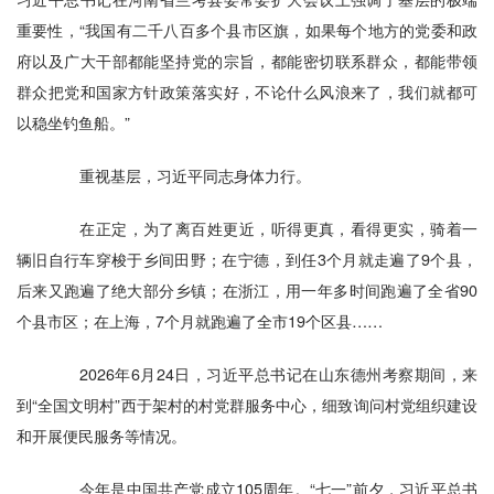
重要性，“我国有二千八百多个县市区旗，如果每个地方的党委和政
府以及广大干部都能坚持党的宗旨，都能密切联系群众，都能带领
群众把党和国家方针政策落实好，不论什么风浪来了，我们就都可
以稳坐钓鱼船。”
重视基层，习近平同志身体力行。
在正定，为了离百姓更近，听得更真，看得更实，骑着一
辆旧自行车穿梭于乡间田野；在宁德，到任3个月就走遍了9个县，
后来又跑遍了绝大部分乡镇；在浙江，用一年多时间跑遍了全省90
个县市区；在上海，7个月就跑遍了全市19个区县……
2026年6月24日，习近平总书记在山东德州考察期间，来
到“全国文明村”西于架村的村党群服务中心，细致询问村党组织建设
和开展便民服务等情况。
今年是中国共产党成立105周年。“七一”前夕，习近平总书