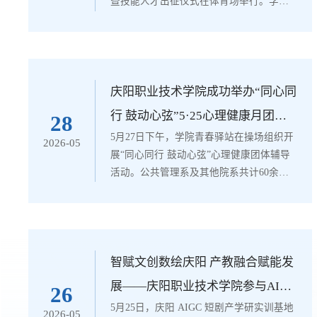
暨技能人才出征仪式在体育场举行。学院
在家领导，企业代表、各系（院）、各部
门负责人，师生共计六千余人参加，党委
副书记王婕主持活动。仪式在雄壮激昂的
国歌声中拉开序幕。党委书记张建军为
2026届毕业生代表佩戴“匠心育才、技能报
庆阳职业技术学院成功举办“同心同
国”绶带，并为2024级实习学生代表授技能
行 鼓动心弦”5·25心理健康月团辅
28
人才出征旗。金黄的绶带映照着青春的脸
5月27日下午，学院青春驿站在操场组织开
活动
2026-05
庞，传递着母校对学子最深沉的信任与最
展“同心同行 鼓动心弦”心理健康团体辅导
厚重的期许，...
活动。公共管理系及其他院系共计60余名
学生参与。本次活动围绕团队协作与心理
成长，精心设置“丛林不倒”“传球接力”“同
心鼓”三项趣味体验式项目，引导学生在沉
浸式互动中提升专注力、培育团队默契、
增强抗挫折能力与协作意识。现场气氛热
智赋文创数绘庆阳 产教融合赋能发
烈有序，学生从初次尝试到逐步配合，在
展——庆阳职业技术学院参与AIGC
26
互动中建立起信任，凝聚了团队力量。活
5月25日，庆阳 AIGC 短剧产学研实训基地
短剧产学研实训基地共建活动
2026-05
动尾声，心理教师为每位参与者准备了“...