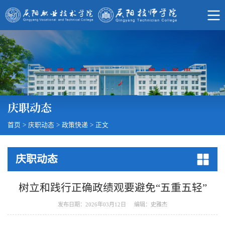
庆职动态
首页
>
庆职动态
>
政策快递
>
正文
庆职动态
树立和践行正确政绩观要避免“五重五轻”
发布日期：2026年03月12日
编辑：史雅杰