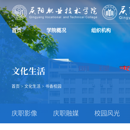
首页
学院概况
组织机构
文化生活
首页
>
文化生活
>
书香校园
庆职影像
庆职融媒
校园风光